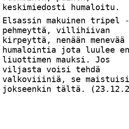
keskimiedosti humaloitu.
Elsassin makuinen tripel 
pehmeyttä, villihiivan
kirpeyttä, nenään menevää
humalointia jota luulee e
liuottimen mauksi. Jos
viljasta voisi tehdä
valkoviiiniä, se maistuis
jokseenkin tältä. (23.12.