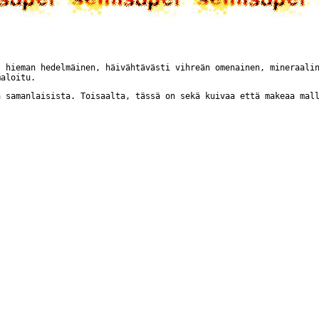
, hieman hedelmäinen, häivähtävästi vihreän omenainen, mineraali
maloitu.
a samanlaisista. Toisaalta, tässä on sekä kuivaa että makeaa mal