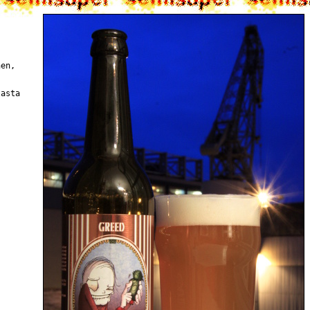
nen,
lasta