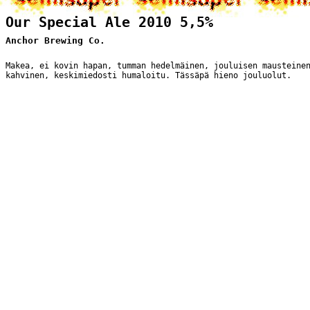
Our Special Ale 2010 5,5%
Anchor Brewing Co.
Makea, ei kovin hapan, tumman hedelmäinen, jouluisen mausteine
kahvinen, keskimiedosti humaloitu. Tässäpä hieno jouluolut.