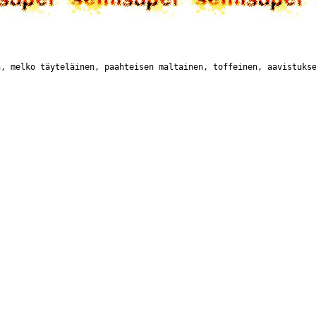
n, melko täyteläinen, paahteisen maltainen, toffeinen, aavistuks