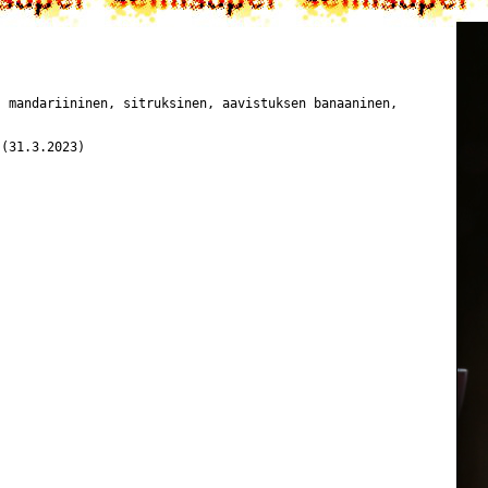
, mandariininen, sitruksinen, aavistuksen banaaninen,
 (31.3.2023)