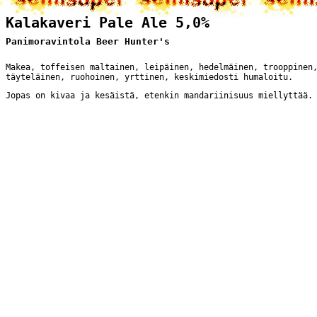
Kalakaveri Pale Ale 5,0%
Panimoravintola Beer Hunter's
Makea, toffeisen maltainen, leipäinen, hedelmäinen, trooppinen
täyteläinen, ruohoinen, yrttinen, keskimiedosti humaloitu.
Jopas on kivaa ja kesäistä, etenkin mandariinisuus miellyttää.