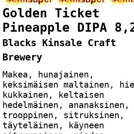
Golden Ticket
Pineapple DIPA 8,
Blacks Kinsale Craft
Brewery
Makea, hunajainen,
keksimäisen maltainen, hi
kukkainen, keltaisen
hedelmäinen, ananaksinen,
trooppinen, sitruksinen,
täyteläinen, käyneen