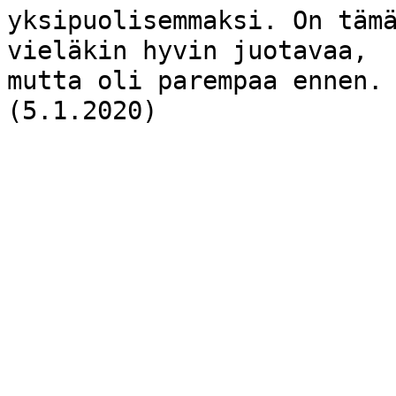
yksipuolisemmaksi. On täm
vieläkin hyvin juotavaa,
mutta oli parempaa ennen.
(5.1.2020)