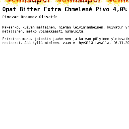
Opat Bitter Extra Chmelené Pivo 4,0%
Pivovar Broumov-Olivetín
Makeahko, kuivan maltainen, hieman leivinjauheinen, kuivatun y
metallinen, melko voimakkaasti humaloitu.
Erikoinen maku, jotenkin jauheinen ja kuivan pölyinen yleisvai
nesteeksi. Jää kyllä mieleen, vaan ei hyvällä tavalla. (6.11.2