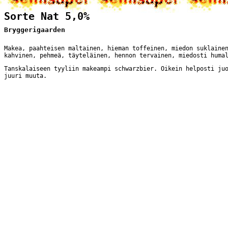
Sorte Nat 5,0%
Bryggerigaarden
Makea, paahteisen maltainen, hieman toffeinen, miedon suklaine
kahvinen, pehmeä, täyteläinen, hennon tervainen, miedosti huma
Tanskalaiseen tyyliin makeampi schwarzbier. Oikein helposti ju
juuri muuta.