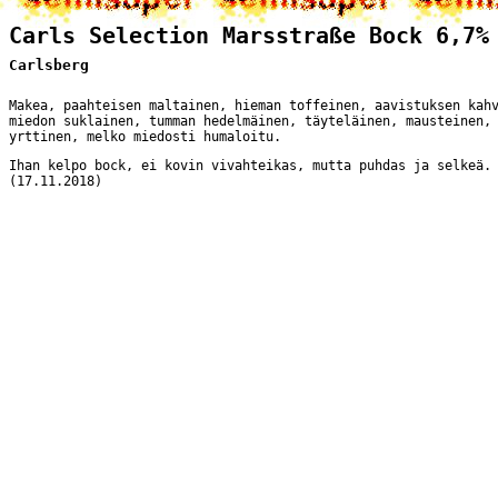
Carls Selection Marsstraße Bock 6,7%
Carlsberg
Makea, paahteisen maltainen, hieman toffeinen, aavistuksen kah
miedon suklainen, tumman hedelmäinen, täyteläinen, mausteinen,
yrttinen, melko miedosti humaloitu.
Ihan kelpo bock, ei kovin vivahteikas, mutta puhdas ja selkeä.
(17.11.2018)