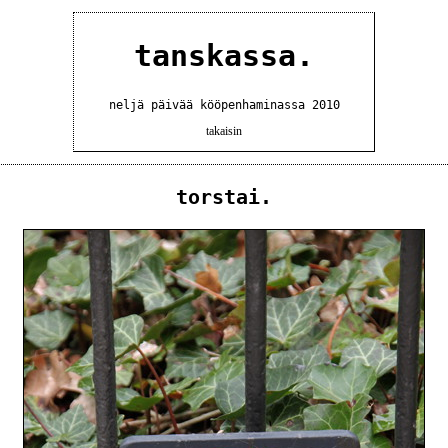
tanskassa.
neljä päivää kööpenhaminassa 2010
takaisin
torstai.