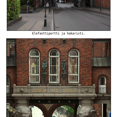
Elefanttiportti ja hakaristi.