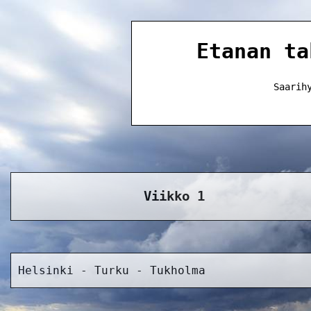
Etanan ta
Saarih
Viikko 1
Helsinki - Turku - Tukholma